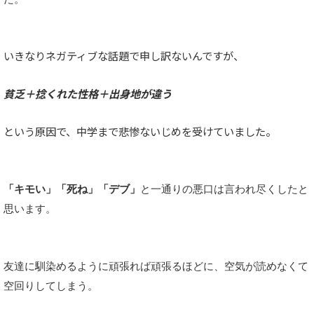
いきなりネガティブな話題で申し訳ないんですが、
貧乏＋捻くれた性格＋出身地が違う
という原因で、中学まで悲惨ないじめを受けていました。
「キモい」「死ね」「デブ」
と一通りの悪口は言われ尽くしたと
思います。
友達に馴染めるように頑張れば頑張るほどに、空気が読めなくて
空回りしてしまう。