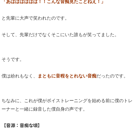
「あはははははは！！こんな音痴見たことねえ！」
と先輩に大声で笑われたのです。
そして、先輩だけでなくそこにいた誰もが笑ってました。
そうです。
僕は紛れもなく、
まともに音程をとれない音痴
だったのです。
ちなみに、これが僕がボイストレーニングを始める前に僕のトレ
ーナーと一緒に録音した僕自身の声です。
【音源：音痴な頃】