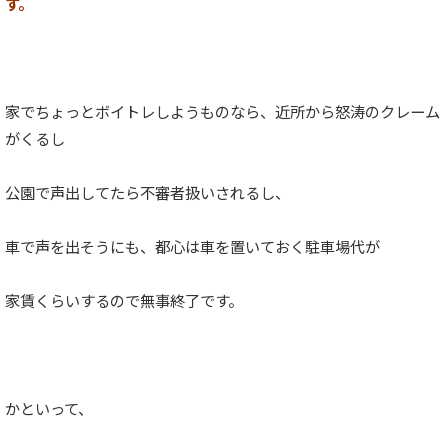
す。
家でちょっとボイトレしようものなら、近所から怒涛のクレーム
がくるし
公園で声出してたら不審者扱いされるし、
車で声を出そうにも、都心は車を置いておく駐車場代が
家賃くらいするので無事終了です。
かといって、