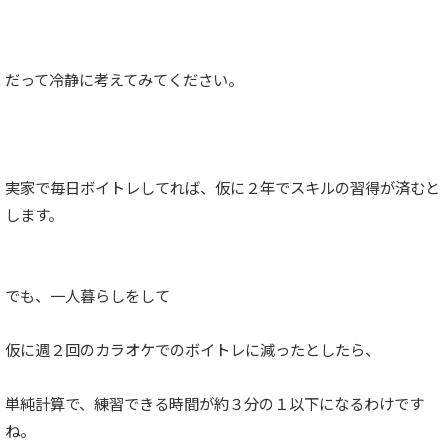
だって冷静に考えてみてください。
実家で毎日ボイトレしてれば、仮に２年でスキルの習得が済むと
します。
でも、一人暮らしをして
仮に週２回のカラオケでのボイトレに減ったとしたら、
単純計算で、練習できる時間が約３分の１以下になるわけです
ね。