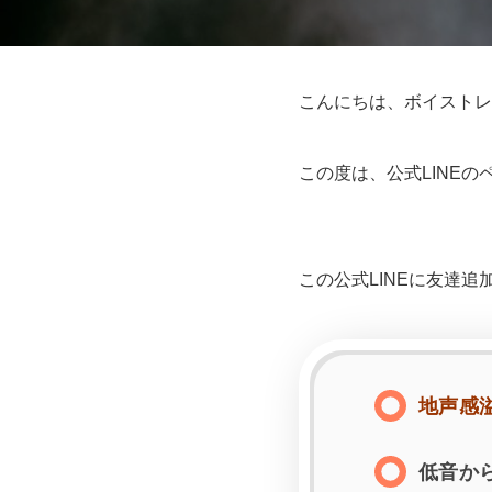
こんにちは、ボイストレ
この度は、公式LINE
この公式LINEに友達追
地声感
低音か