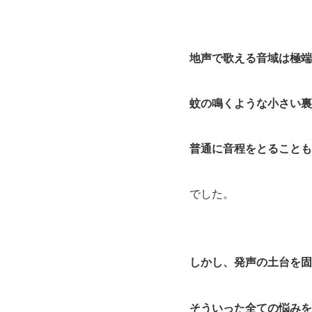
地声で歌える音域は極端
蚊の鳴くような小さい裏
普通に音程をとることも
でした。
しかし、発声の土台を固
そういった全ての悩みを