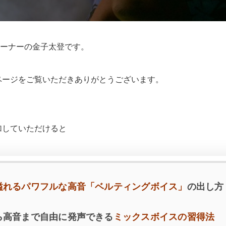
ーナーの金子太登です。
のページをご覧いただきありがとうございます。
加していただけると
溢れるパワフルな高音「ベルティングボイス」
の出し方
ら高音まで自由に発声できる
ミックスボイスの習得法