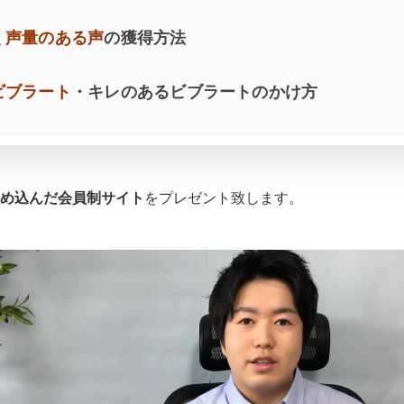
く
声量のある声
の獲得方法
ビブラート
・キレのあるビブラートのかけ方
め込んだ会員制サイト
をプレゼント致します。