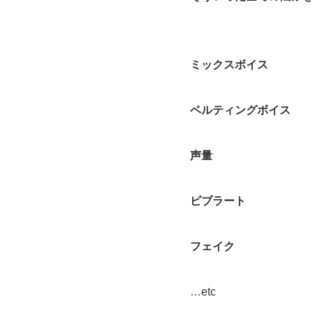
ミックスボイス
ベルティングボイス
声量
ビブラート
フェイク
…etc