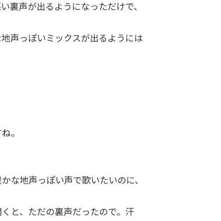
悪い裏声が出るようになっただけで、
な地声っぽいミックスが出るようには
。
すね。
豊かな地声っぽい声で歌いたいのに、
聞くと、ただの裏声だったので。汗