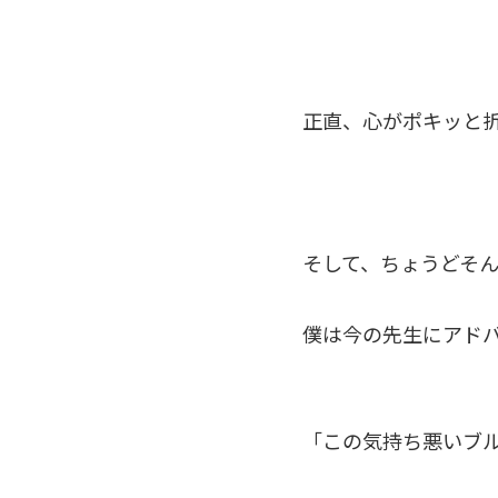
正直、心がポキッと
そして、ちょうどそ
僕は今の先生にアド
「この気持ち悪いブ