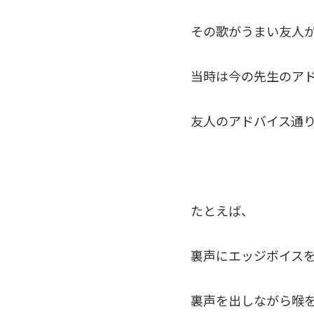
その歌がうまい友人
当時は今の先生のア
友人のアドバイス通
たとえば、
裏声にエッジボイス
裏声を出しながら喉