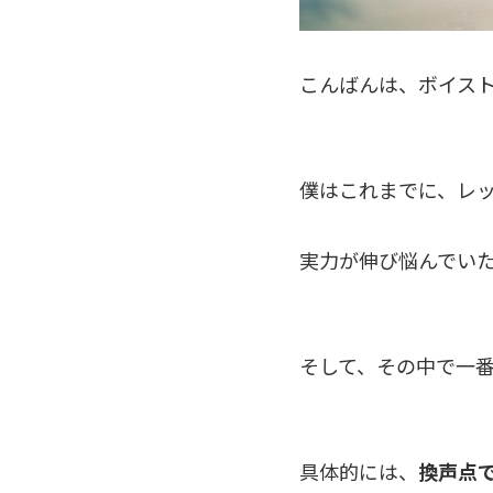
こんばんは、ボイス
僕はこれまでに、レ
実力が伸び悩んでい
そして、その中で一
具体的には、
換声点