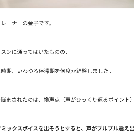
トレーナーの金子です。
ッスンに通ってはいたものの、
た時期、いわゆる停滞期を何度か経験しました。
番悩まされたのは、換声点（声がひっくり返るポイント
でミックスボイスを出そうとすると、声がブルブル震え