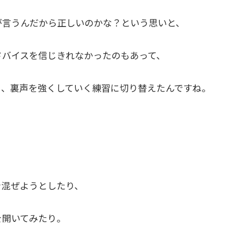
が言うんだから正しいのかな？という思いと、
ドバイスを信じきれなかったのもあって、
り、裏声を強くしていく練習に切り替えたんですね。
を混ぜようとしたり、
を開いてみたり。