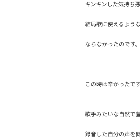
キンキンした気持ち
結局歌に使えるよう
ならなかったのです
この時は辛かったで
歌手みたいな自然で
録音した自分の声を