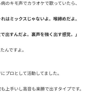
ル病のキモ声でカラオケで歌っていたら、
それはミックスじゃないよ。喉締めだよ。
覚で出すんだよ。裏声を強く出す感覚。」
れたんですよ。
でにプロとして活動してました。
歌も上手いし高音も楽勝で出すタイプです。