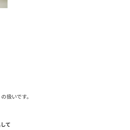
）の扱いです。
出して