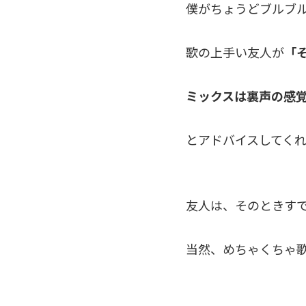
僕がちょうどブルブ
歌の上手い友人が
「
ミックスは裏声の感
とアドバイスしてく
友人は、そのときす
当然、めちゃくちゃ