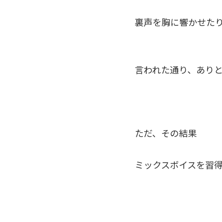
裏声を胸に響かせた
言われた通り、あり
ただ、その結果
ミックスボイスを習