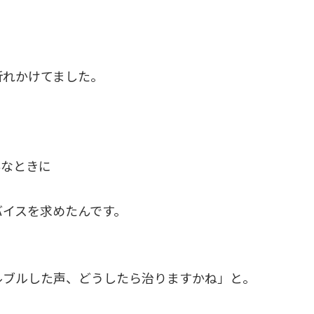
折れかけてました。
んなときに
バイスを求めたんです。
ルブルした声、どうしたら治りますかね」と。