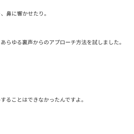
り、鼻に響かせたり。
とあらゆる裏声からのアプローチ方法を試しました。
得することはできなかったんですよ。