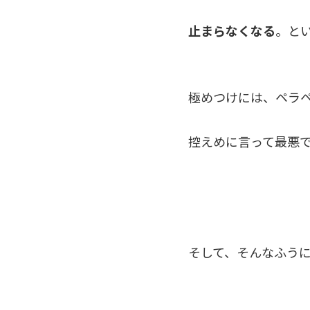
止まらなくなる
。と
極めつけには、ペラ
控えめに言って最悪で
そして、そんなふう