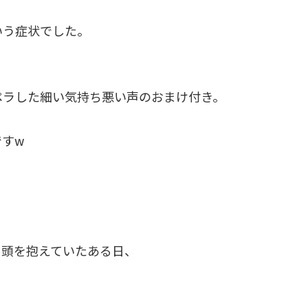
いう症状でした。
ペラした細い気持ち悪い声のおまけ付き。
すw
に頭を抱えていたある日、