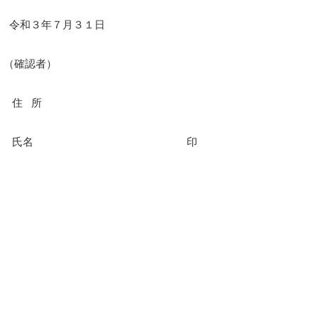
令和３年７月３１日
（確認者）
住
所
氏名
印