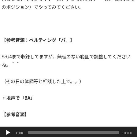
のポジション）でやってみてください。
【参考音源：ベルティング「バ」】
※G4まで収録してますが、無理のない範囲で調整してください
ね。＾＾
（その日の体調等と相談した上で。。）
・地声で「BA」
【参考音源】
音
声
00:00
00:00