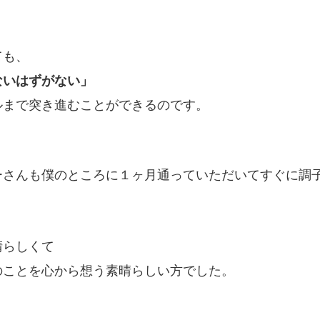
ても、
ないはずがない」
ルまで突き進むことができるのです。
ーさんも僕のところに１ヶ月通っていただいてすぐに調
晴らしくて
のことを心から想う素晴らしい方でした。