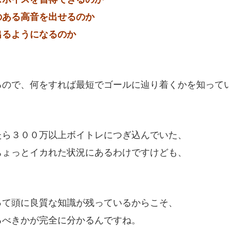
のある高音を出せるのか
出るようになるのか
るので、何をすれば最短でゴールに辿り着くかを知って
たら３００万以上ボイトレにつぎ込んでいた、
ちょっとイカれた状況にあるわけですけども、
って頭に良質な知識が残っているからこそ、
るべきかが完全に分かるんですね。