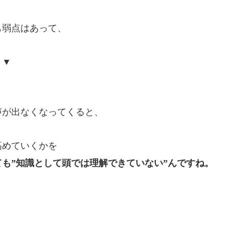
も弱点はあって、
▼▼
声が出なくなってくると、
高めていくかを
も”知識として頭では理解できていない”んですね。