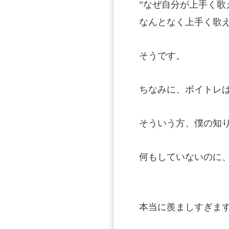
”なぜ自分が上手く
なんとなく上手く歌え
そうです。
ちなみに、ボイトレ
そういう方、僕の知
何もしていないのに
本当に羨ましすぎま