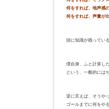
何をすれば、地声感
何をすれば、声量が
頭に知識が残ってい
僕自身、ふと計算し
という、一般的には
逆に言えば、そうや
ゴールまでに何をや