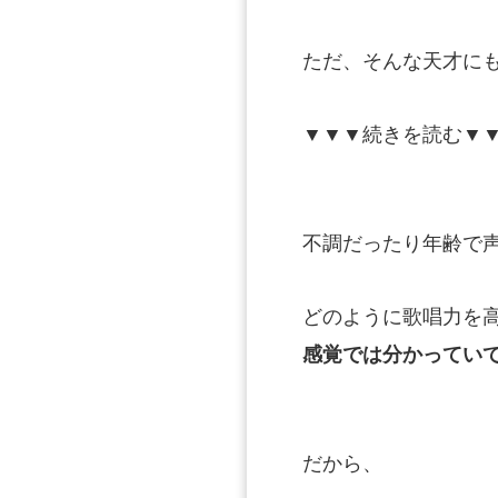
ただ、そんな天才に
▼▼▼続きを読む▼
不調だったり年齢で
どのように歌唱力を
感覚では分かっていて
だから、