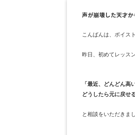
声が崩壊した天才か
こんばんは、ボイス
昨日、初めてレッス
「最近、どんどん高
どうしたら元に戻せ
と相談をいただきま