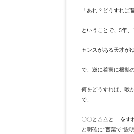
「あれ？どうすれば
ということで、5年、
センスがある天才が
で、逆に着実に根拠
何をどうすれば、喉が
で、
〇〇と△△と□□をす
と明確に”言葉で”説