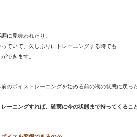
不調に見舞われたり、
かっていて、久しぶりにトレーニングする時でも
とができます。
年前のボイストレーニングを始める前の喉の状態に戻っ
トレーニングすれば、確実に今の状態まで持ってくるこ
スボイスを習得できるのか