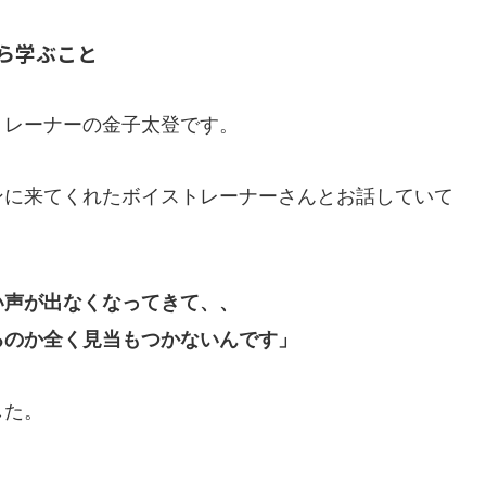
ら学ぶこと
トレーナーの金子太登です。
ンに来てくれたボイストレーナーさんとお話していて
い声が出なくなってきて、、
るのか全く見当もつかないんです」
した。