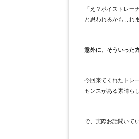
「え？ボイストレー
と思われるかもしれ
意外に、そういった
今回来てくれたトレ
センスがある素晴ら
で、実際お話聞いて