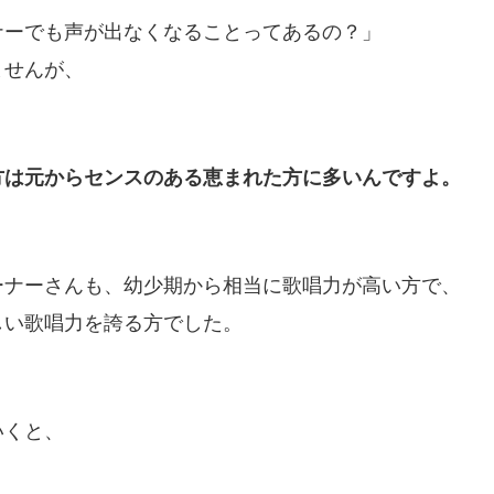
ナーでも声が出なくなることってあるの？」
ませんが、
方は元からセンスのある恵まれた方に多いんですよ。
ーナーさんも、幼少期から相当に歌唱力が高い方で、
しい歌唱力を誇る方でした。
いくと、