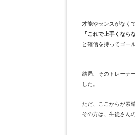
才能やセンスがなく
「これで上手くなら
と確信を持ってゴー
結局、そのトレーナ
した。
ただ、ここからが素
その方は、生徒さん