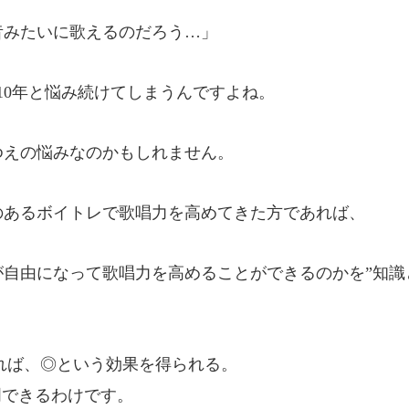
昔みたいに歌えるのだろう…」
10年と悩み続けてしまうんですよね。
ゆえの悩みなのかもしれません。
のあるボイトレで歌唱力を高めてきた方であれば、
自由になって歌唱力を高めることができるのかを”知識
れば、◎という効果を得られる。
明できるわけです。