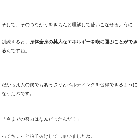
そして、そのつながりをきちんと理解して使いこなせるように
訓練すると、
身体全身の莫大なエネルギーを喉に運ぶことができ
る
んですね。
だから凡人の僕でもあっさりとベルティングを習得できるように
なったのです。
「今までの努力はなんだったんだ？」
ってちょっと拍子抜けしてしまいましたね。