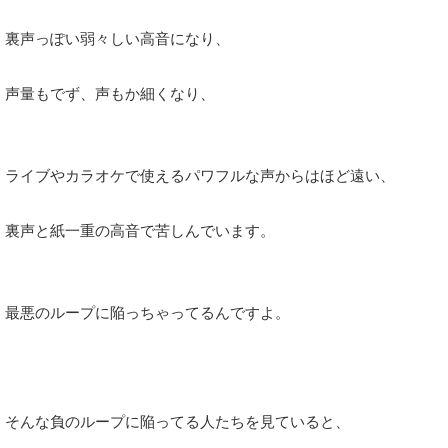
裏声っぽい弱々しい高音になり、
声量もでず、声もか細くなり、
ライブやカラオケで使えるパワフルな声からはほど遠い、
裏声と紙一重の高音で苦しんでいます。
最悪のループに陥っちゃってるんですよ。
そんな負のループに陥ってる人たちを見ていると、