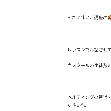
それに伴い、
講座の
レッスンでお話させ
当スクールの生徒数
ベルティングの習得
ださいね。