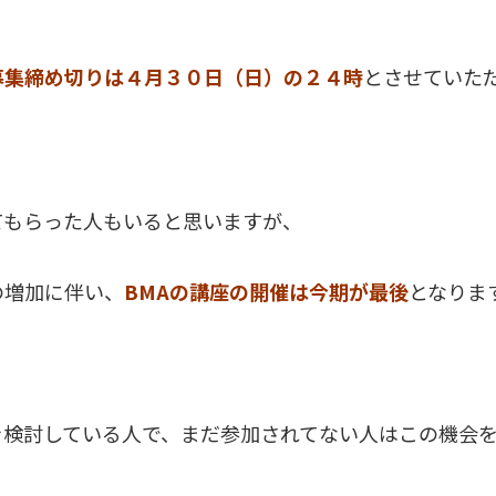
募集締め切りは４月３０日（日）の２４時
とさせていた
てもらった人もいると思いますが、
の増加に伴い、
BMAの講座の開催は今期が最後
となりま
を検討している人で、まだ参加されてない人はこの機会