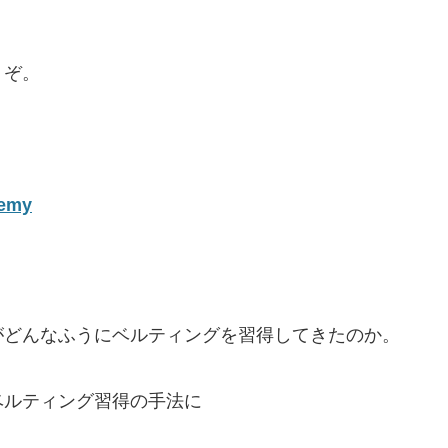
うぞ。
demy
がどんなふうにベルティングを習得してきたのか。
ベルティング習得の手法に