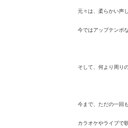
元々は、柔らかい声
今ではアップテンポ
そして、何より周り
今まで、ただの一回
カラオケやライブで