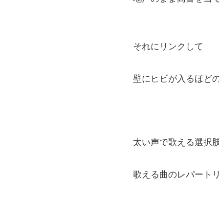
それにリンクして
壁にヒビが入るほど
太い声で歌える選択
歌える曲のレパート