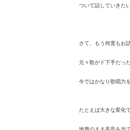
ついて話していきた
さて、もう何度もお
元々歌がド下手だっ
今ではかなり歌唱力
たとえば大きな変化
地声のまま高音を当