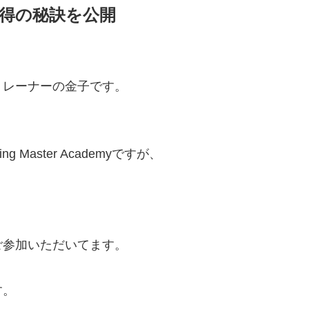
得の秘訣を公開
トレーナーの金子です。
g Master Academyですが、
ご参加いただいてます。
す。