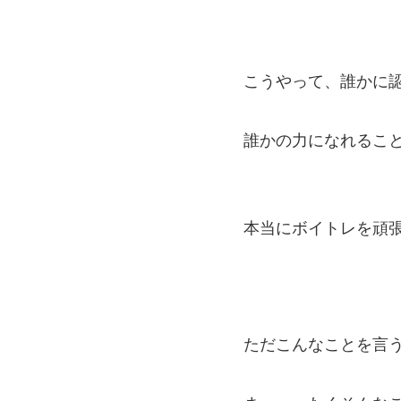
こうやって、誰かに
誰かの力になれるこ
本当にボイトレを頑
ただこんなことを言