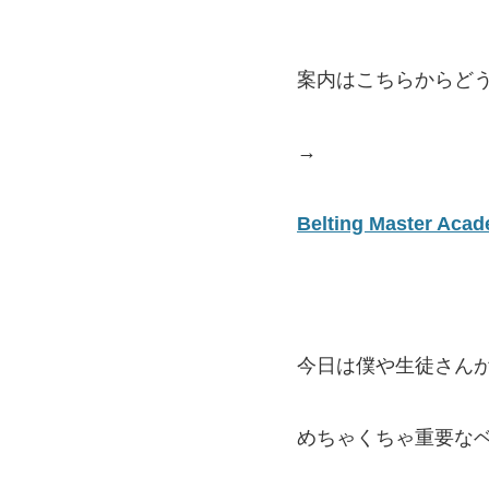
案内はこちらからど
→
Belting Master Aca
今日は僕や生徒さん
めちゃくちゃ重要な