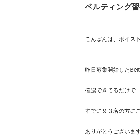
ベルティング習
こんばんは、ボイス
昨日募集開始したBeltin
確認できてるだけで
すでに９３名の方に
ありがとうございま