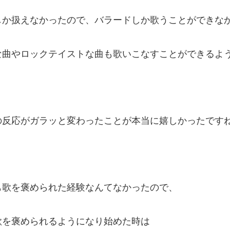
しか扱えなかったので、バラードしか歌うことができな
な曲やロックテイストな曲も歌いこなすことができるよ
の反応がガラッと変わったことが本当に嬉しかったです
も歌を褒められた経験なんてなかったので、
歌を褒められるようになり始めた時は