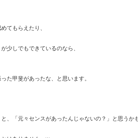
認めてもらえたり、
とが少しでもできているのなら、
張った甲斐があったな、と思います。
うと、「元々センスがあったんじゃないの？」と思うか