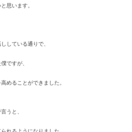
いと思います。
話ししている通りで、
た僕ですが、
を高めることができました。
で言うと、
てられるようになりました。