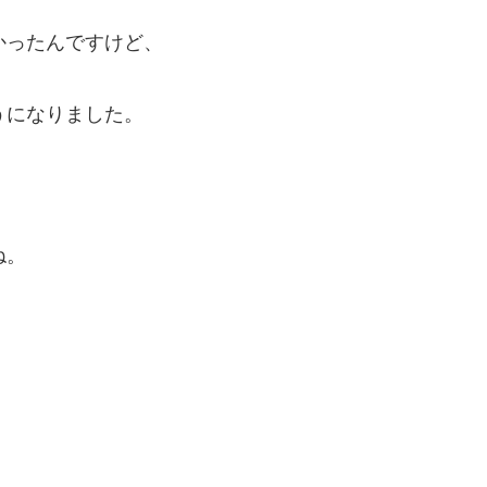
かったんですけど、
うになりました。
ね。