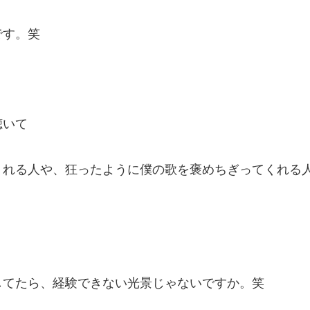
です。笑
聴いて
くれる人や、狂ったように僕の歌を褒めちぎってくれる
してたら、経験できない光景じゃないですか。笑