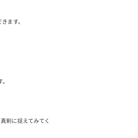
だきます。
す。
を真剣に捉えてみてく